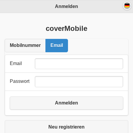
Anmelden
(c) pps/edv 2026
coverMobile
Mobilnummer
Email
Email
Passwort
Anmelden
Neu registrieren